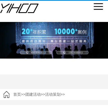
首页
>>
团建活动
>>
活动策划
>>