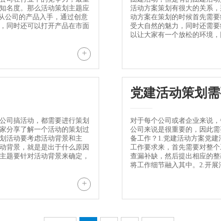
知名度。那么活动策划主题应
活动方案策划有很大的关系，
以从公司的产品入手，通过创意
动方案在策划的时候首先需要
，同时还可以打开产品在市面
受大自然的魅力，同时还需要
以让大家有一个放松的环境，因
+
党建活动策划需
公司搞活动，都需要进行策划
对于每个公司或者企业来说，
家分享了解一个活动的策划过
公司来说是很重要的，因此需
划活动要考虑活动背景和主
备工作？1.党建活动方案党
动背景，就是是出于什么原因
工作要求来，首先需要对整个
主题要针对活动背景来确定，
查漏补缺，然后提出相应的整
将工作细节融入其中。2.开展活
+