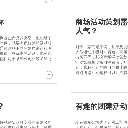
标
商场活动策划需
人气？
到这些产品的类型，也能够了
时候，就要考虑好营销活动核
对于一家商场来说，如果想要
通过这些不同的角度来进行考
大型活动来吸引消费者。商场
提供一些优惠的活动，也可以
有所不同，那么商场活动策划
他们对于某些公司比较了解之
活动如果想要吸引消费者，那
到，这种活动的吸引力是比较
通过满减活动这样可以让消费者
+
？
有趣的团建活动
好就需要选择专业的策划公司
现在很多公司为了让员工能够
公司在行业中的竞争力，最重
团建活动，但是有的团建活动