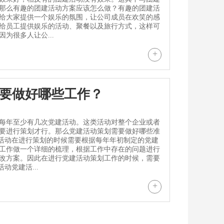
那么有趣的团建活动方案应该怎么做？有趣的团建活
给大家提供一个娱乐的氛围，让公司成员在欢笑的感
给员工提供娱乐的活动、聚餐以及旅行方式，这样可
为很多人让公...
+
要做好哪些工作？
每年至少有几次党建活动。这类活动对整个企业或者
要进行策划才行。那么党建活动策划需要做好哪些准
建活动在进行策划的时候需要根据每年年初制定的党建
工作做一个详细的梳理，根据工作中存在的问题进行
改方案。因此在进行党建活动策划工作的时候，需要
动党建活...
+