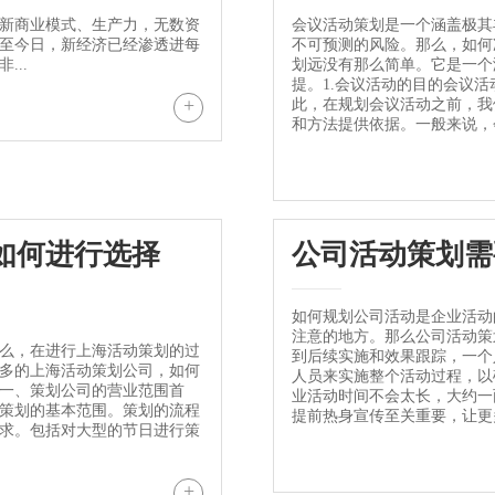
最新商业模式、生产力，无数资
会议活动策划是一个涵盖极其
至今日，新经济已经渗透进每
不可预测的风险。那么，如何
...
划远没有那么简单。它是一个
提。1.会议活动的目的会议
+
此，在规划会议活动之前，我
和方法提供依据。一般来说，
如何进行选择
公司活动策划需
如何规划公司活动是企业活动
注意的地方。那么公司活动策
么，在进行上海活动策划的过
到后续实施和效果跟踪，一个
多的上海活动策划公司，如何
人员来实施整个活动过程，以
一、策划公司的营业范围首
业活动时间不会太长，大约一
策划的基本范围。策划的流程
提前热身宣传至关重要，让更多
求。包括对大型的节日进行策
+