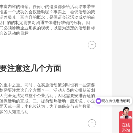
丰富内容的概念。任何小的遗漏都会给活动结果带来
准备一个成功的会议活动呢？事实上，会议活动的策
涵盖极其丰富内容的概念，是保证会议活动成功的前
活动目的的制定需要对沟通主体进行准确的分析。因
们必须诊断企业形象的现状，以便为选定的活动目标
会议活动的目标
+
要注意这几个方面
的重中之重。同时，在实施活动策划时也有一些需要
划需要注意这几个方面？一、活动人员的安排从策划
人完全无法完成整个企业活动，因此需要安排合适的
现在有优惠活动吗
确保活动的完成。二、提前预热活动一般来说，小企
两天或一周，小化妆认为，为了确保参与者的数量，
的人知道活动...
+