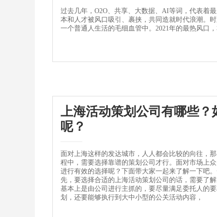
过去几年，O2O、共享、大数据、AI等词，代表着
本和人才被风口吸引、裹挟，共同造就时代浪潮。时
一个普通人生活的毛细血管中。2021年的最热风口，非
上海活动策划公司有哪些？
呢？
面对上海这样的发达城市，人人都会比较的向往，那
程中，需要选择靠谱的策划公司才行。面对市场上众
进行有效的选择呢？下面带大家一起来了解一下吧。
先，要选择合适的上海活动策划公司的话，需要了解
基本上是由公司进行主抓的，要尽量满足委托人的要
划，还要能够执行到大中小型的公关活动内容，